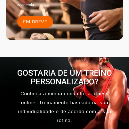
academia.
EM BREVE
GOSTARIA DE UM TREINO
PERSONALIZADO?
Conheça a minha consultoria fitness
online. Treinamento baseado na sua
individualidade e de acordo com a sua
rotina.