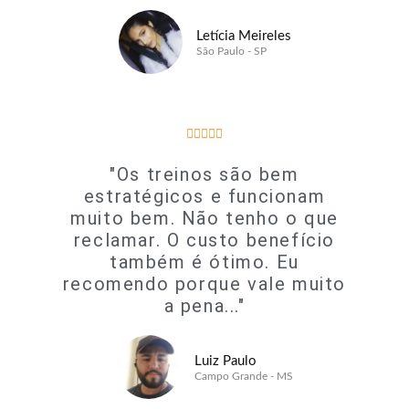
Letícia Meireles
São Paulo - SP
5/5





"Os treinos são bem
estratégicos e funcionam
muito bem. Não tenho o que
reclamar. O custo benefício
também é ótimo. Eu
recomendo porque vale muito
a pena..."
Luiz Paulo
Campo Grande - MS