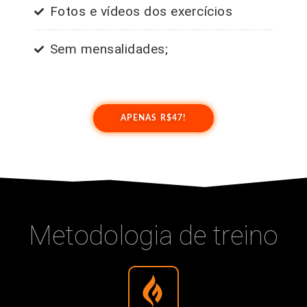
Fotos e vídeos dos exercícios
Sem mensalidades;
APENAS R$47!
Metodologia de treino