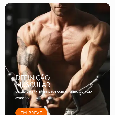
DEFINIÇÃO
MUSCULAR
Cardio de alta intensidade com uma musculação
avançada.
EM BREVE