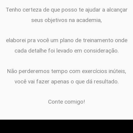
Tenho certeza de que posso te ajudar a alcançar
seus objetivos na academia,
elaborei pra você um plano de treinamento onde
cada detalhe foi levado em consideração.
Não perderemos tempo com exercícios inúteis,
você vai fazer apenas o que dá resultado.
Conte comigo!