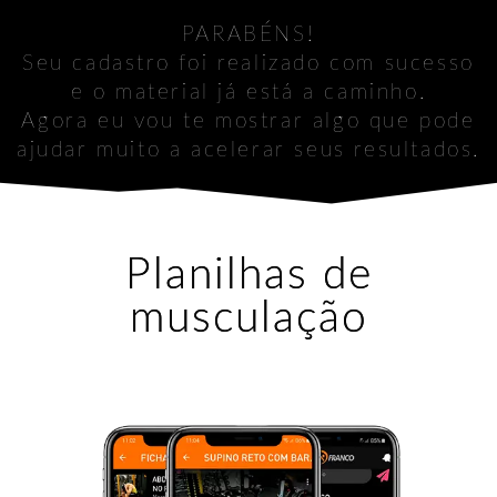
PARABÉNS!
Seu cadastro foi realizado com sucesso
e o material já está a caminho.
Agora eu vou te mostrar algo que pode
ajudar muito a acelerar seus resultados.
Planilhas de
musculação