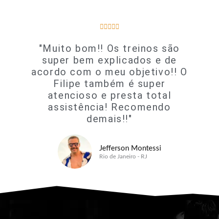
5/5





"Muito bom!! Os treinos são
super bem explicados e de
acordo com o meu objetivo!! O
Filipe também é super
atencioso e presta total
assistência! Recomendo
demais!!"
Jefferson Montessi
Rio de Janeiro - RJ