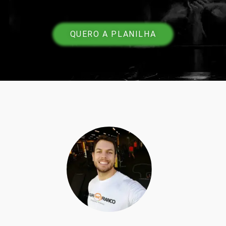
QUERO A PLANILHA