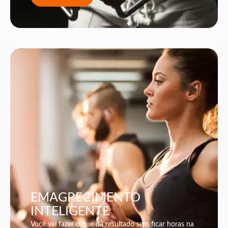
EMAGRECIMENTO
INTELIGENTE
Você vai fazer o que dá resultado sem ficar horas na