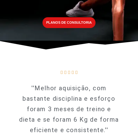
PLANOS DE CONSULTORIA
5/5





''Melhor aquisição, com
bastante disciplina e esforço
foram 3 meses de treino e
dieta e se foram 6 Kg de forma
eficiente e consistente.''