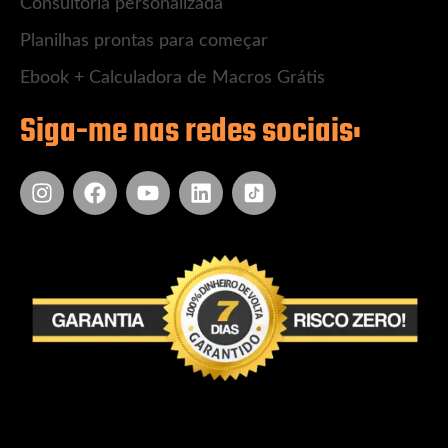
Consultoria personalizada
Planilhas prontas para começar
Ebook + Calculadora de Macros Grátis
Siga-me nas redes sociais:
Instagram
Facebook
Youtube
Linkedin