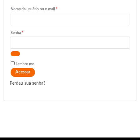
Nome de usuário ou e-mail
*
Senha
*
Lembre-me
Acessar
Perdeu sua senha?