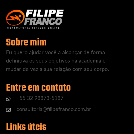
Sobre mim
Eu quero ajudar você a alcançar de forma
definitiva os seus objetivos na academia e
mudar de vez a sua relação com seu corpo.
Entre em contato
+55 32 98873-5187
consultoria@filipefranco.com.br
Links úteis