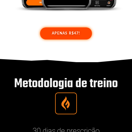
APENAS R$47!
Metodologia de treino
30 dias de prescrição