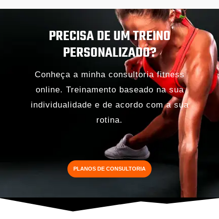
PRECISA DE UM TREINO
PERSONALIZADO?
Conheça a minha consultoria fitness
online. Treinamento baseado na sua
individualidade e de acordo com a sua
rotina.
PLANOS DE CONSULTORIA