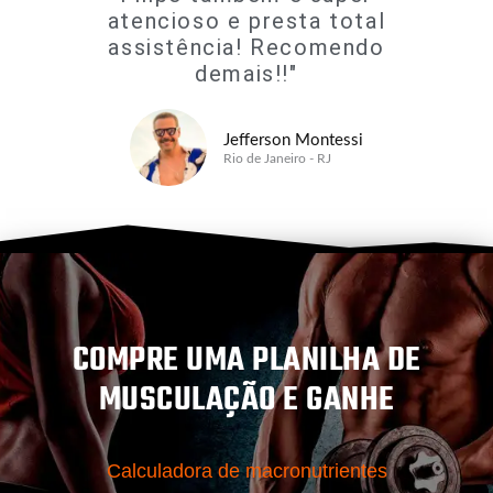
atencioso e presta total
assistência! Recomendo
demais!!"
Jefferson Montessi
Rio de Janeiro - RJ
COMPRE UMA PLANILHA DE
MUSCULAÇÃO E GANHE
Calculadora de macronutrientes