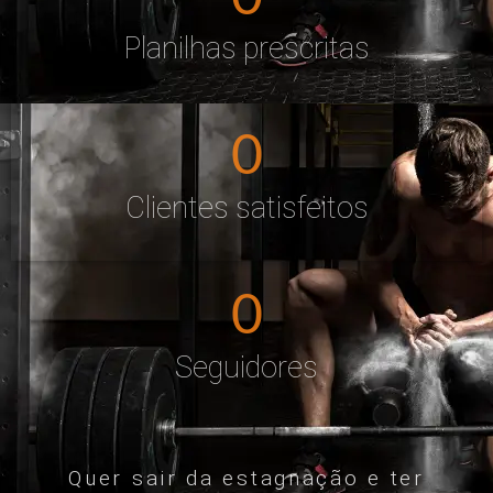
Planilhas prescritas
0
Clientes satisfeitos
0
Seguidores
Quer sair da estagnação e ter