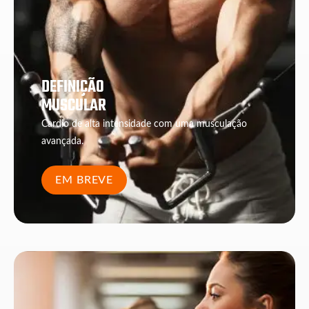
DEFINIÇÃO
MUSCULAR
Cardio de alta intensidade com uma musculação
avançada.
EM BREVE