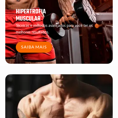
HIPERTROFIA
MUSCULAR
Técnicas e métodos avançados para você ter os
melhores resultados.
SAIBA MAIS