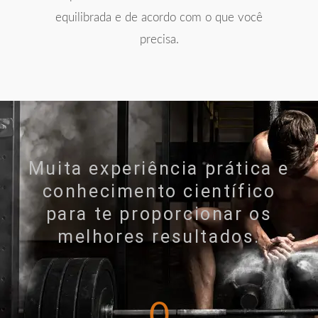
equilibrada e de acordo com o que você
precisa.
Muita experiência prática e
conhecimento científico
para te proporcionar os
melhores resultados.
0