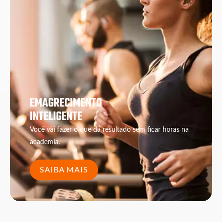
EMAGRECIMENTO
INTELIGENTE
Você vai fazer o que dá resultado sem ficar horas na
academia.
SAIBA MAIS