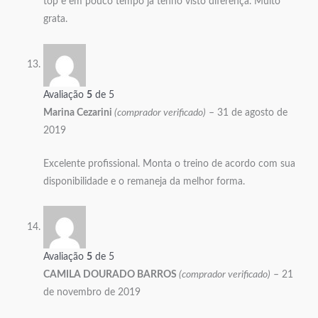
top e em pouco tempo já tenho visto diferença. Muito
grata.
Avaliação
5
de 5
Marina Cezarini
(comprador verificado)
–
31 de agosto de
2019
Excelente profissional. Monta o treino de acordo com sua
disponibilidade e o remaneja da melhor forma.
Avaliação
5
de 5
CAMILA DOURADO BARROS
(comprador verificado)
–
21
de novembro de 2019