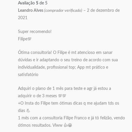
Avaliação
5
de 5
Leandro Alves
(comprador verificado)
–
2 de dezembro de
2021
Super recomendo!
Filipe💯
Ótima consultoria! O Filipe é mt atencioso em sanar
dúvidas e ir adaptando o seu treino de acordo com sua
individualidade, profissional top; App mt prático e
satisfatório
Adquiri o plano de 1 mês para teste e agr já estou a
adquirir o de 3 meses 💯💯
+O Insta do Filipe tem ótimas dicas q me ajudam tds os
dias 💪
1 mês com a consultoria Filipe Franco e já tô felizão, vendo
ótimos resultados. Vlww 👍😁