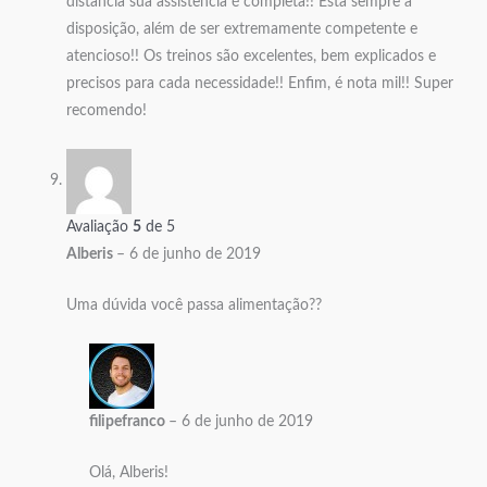
distância sua assistência é completa!! Está sempre à
disposição, além de ser extremamente competente e
atencioso!! Os treinos são excelentes, bem explicados e
precisos para cada necessidade!! Enfim, é nota mil!! Super
recomendo!
Avaliação
5
de 5
Alberis
–
6 de junho de 2019
Uma dúvida você passa alimentação??
filipefranco
–
6 de junho de 2019
Olá, Alberis!