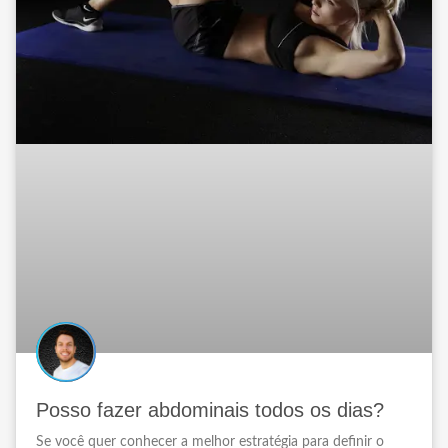
Posso fazer abdominais todos os dias?
Se você quer conhecer a melhor estratégia para definir o