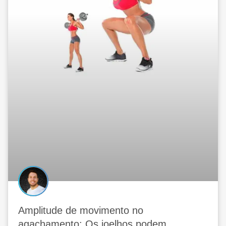
Amplitude de movimento no
agachamento: Os joelhos podem