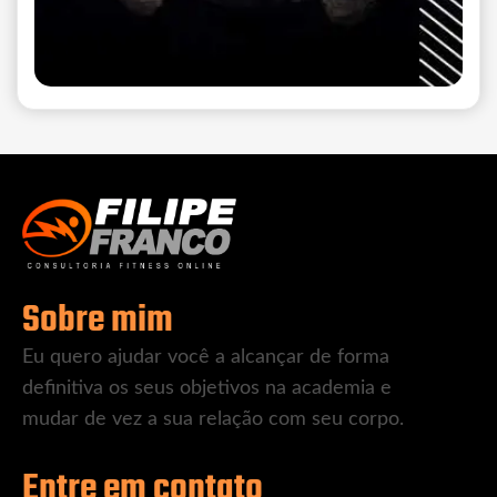
Sobre mim
Eu quero ajudar você a alcançar de forma
definitiva os seus objetivos na academia e
mudar de vez a sua relação com seu corpo.
Entre em contato