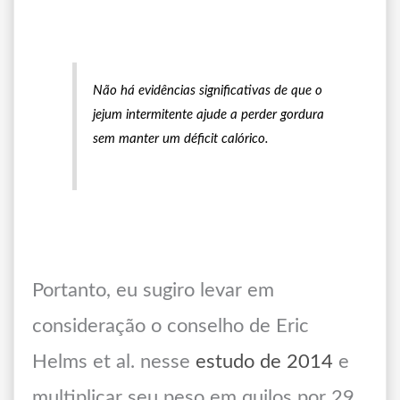
Não há evidências significativas de que o
jejum intermitente ajude a perder gordura
sem manter um déficit calórico.
Portanto, eu sugiro levar em
consideração o conselho de Eric
Helms et al. nesse
estudo de 2014
e
multiplicar seu peso em quilos por 29.