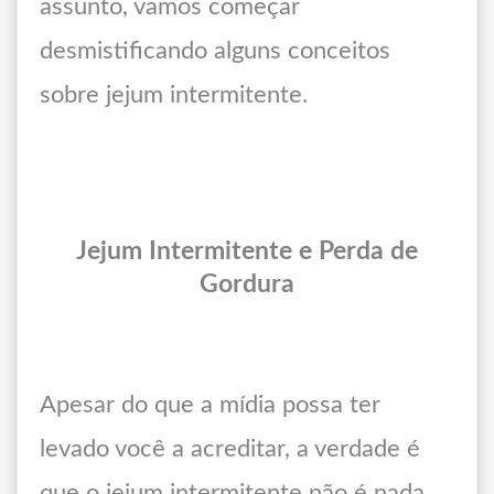
assunto, vamos começar
desmistificando alguns conceitos
sobre jejum intermitente.
Jejum Intermitente e Perda de
Gordura
Apesar do que a mídia possa ter
levado você a acreditar, a verdade é
que o jejum intermitente não é nada