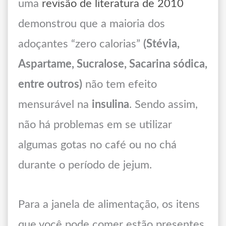
uma
revisão de literatura de 2010
demonstrou que a maioria dos
adoçantes “zero calorias”
(Stévia,
Aspartame, Sucralose, Sacarina sódica,
entre outros)
não tem efeito
mensurável na
insulina
. Sendo assim,
não há problemas em se utilizar
algumas gotas no café ou no chá
durante o período de jejum.
Para a janela de alimentação, os itens
que você pode comer estão presentes